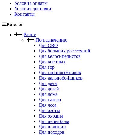
Условия оплаты
Условия доставки
Контакты
Каталог
Рации
По назначению
Для СВО
Для больших расстояний
Для велосипедистов
Для военных
Для гор
Для горнолыжников
Для дальнобойщиков
Для дачи
Для детей
Для дома
Для катера
Для леса
Для охоты
Для охраны
Для пейнтбола
Для полиции
Для походов