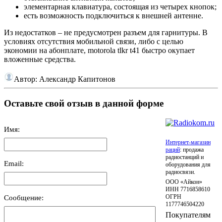
элементарная клавиатура, состоящая из четырех кнопок;
есть возможность подключиться к внешней антенне.
Из недостатков – не предусмотрен разъем для гарнитуры. В
условиях отсутствия мобильной связи, либо с целью
экономии на абонплате, motorola tlkr t41 быстро окупает
вложенные средства.
Автор:
Александр Капитонов
Оставьте свой отзыв в данной форме
Имя:
Интернет-магазин
раций
: продажа
радиостанций и
Email:
оборудования для
радиосвязи.
ООО «Айкон»
ИНН 7716858610
Сообщение:
ОГРН
1177746504220
Покупателям