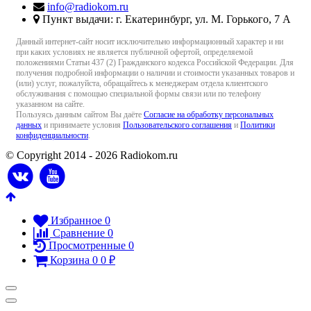
info@radiokom.ru
Пункт выдачи: г. Екатеринбург, ул. М. Горького, 7 А
Данный интернет-сайт носит исключительно информационный характер и ни
при каких условиях не является публичной офертой, определяемой
положениями Статьи 437 (2) Гражданского кодекса Российской Федерации. Для
получения подробной информации о наличии и стоимости указанных товаров и
(или) услуг, пожалуйста, обращайтесь к менеджерам отдела клиентского
обслуживания с помощью специальной формы связи или по телефону
указанном на сайте.
Пользуясь данным сайтом Вы даёте
Согласие на обработку персональных
данных
и принимаете условия
Пользовательского соглашения
и
Политики
конфиденциальности
.
© Copyright 2014 - 2026 Radiokom.ru
Избранное
0
Сравнение
0
Просмотренные
0
Корзина
0
0
₽