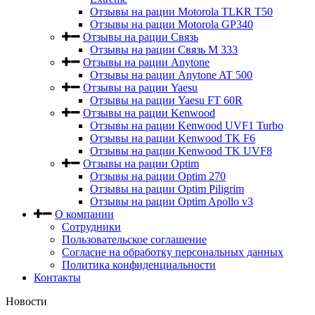
Отзывы на рации Motorola TLKR T50
Отзывы на рации Motorola GP340
Отзывы на рации Связь
Отзывы на рации Связь М 333
Отзывы на рации Anytone
Отзывы на рации Anytone AT 500
Отзывы на рации Yaesu
Отзывы на рации Yaesu FT 60R
Отзывы на рации Kenwood
Отзывы на рации Kenwood UVF1 Turbo
Отзывы на рации Kenwood TK F6
Отзывы на рации Kenwood TK UVF8
Отзывы на рации Optim
Отзывы на рации Optim 270
Отзывы на рации Optim Piligrim
Отзывы на рации Optim Apollo v3
О компании
Сотрудники
Пользовательское соглашение
Согласие на обработку персональных данных
Политика конфиденциальности
Контакты
Новости