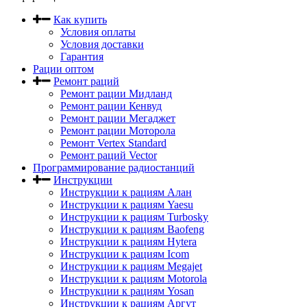
Как купить
Условия оплаты
Условия доставки
Гарантия
Рации оптом
Ремонт раций
Ремонт рации Мидланд
Ремонт рации Кенвуд
Ремонт рации Мегаджет
Ремонт рации Моторола
Ремонт Vertex Standard
Ремонт раций Vector
Программирование радиостанций
Инструкции
Инструкции к рациям Алан
Инструкции к рациям Yaesu
Инструкции к рациям Turbosky
Инструкции к рациям Baofeng
Инструкции к рациям Hytera
Инструкции к рациям Icom
Инструкции к рациям Megajet
Инструкции к рациям Motorola
Инструкции к рациям Yosan
Инструкции к рациям Аргут