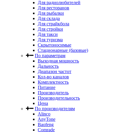
Для радиолюбителей
Для ресторанов
Для рыбалки
Для склада
Для страйкбола
Для стройки
Для такси
Для туризма
Скрытоносимые
Стационарные (базовые)
По параметрам
Выходная мощность
Дальность
Диапазон частот
Кол-во каналов
Комплектность
Питание
Производитель
Производительность
Цена
По производителям
Alinco
AnyTone
Baofeng
Comrade