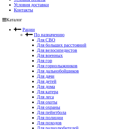
Условия доставки
Контакты
Каталог
Рации
По назначению
Для СВО
Для больших расстояний
Для велосипедистов
Для военных
Для гор
Для горнолыжников
Для дальнобойщиков
Для дачи
Для детей
Для дома
Для катера
Для леса
Для охоты
Для охраны
Для пейнтбола
Для полиции
Для походов
Для радиолюбителей