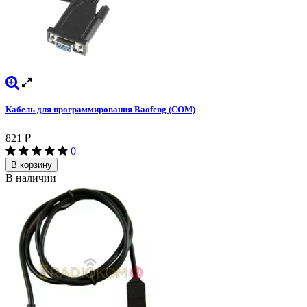
Кабель для программирования Baofeng (COM)
821
₽
0
В корзину
В наличии