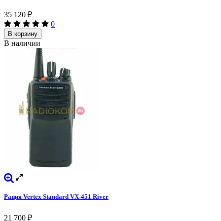
35 120
₽
0
В корзину
В наличии
Рация Vertex Standard VX-451 River
21 700
₽