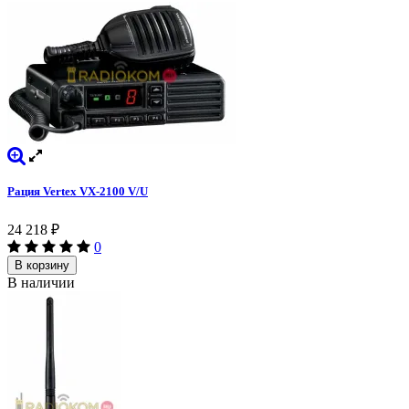
Рация Vertex VX-2100 V/U
24 218
₽
0
В корзину
В наличии