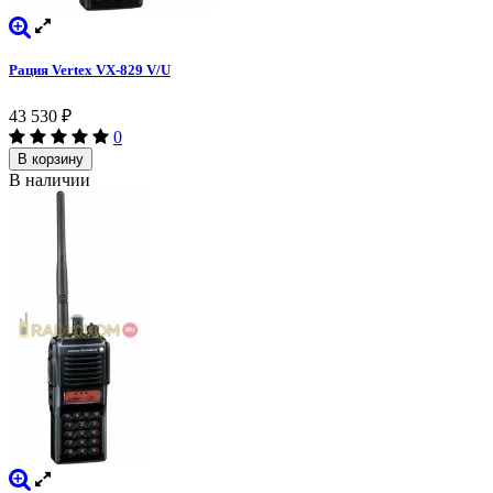
Рация Vertex VX-829 V/U
43 530
₽
0
В корзину
В наличии