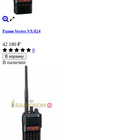
Рация Vertex VX-824
42 180
₽
0
В корзину
В наличии