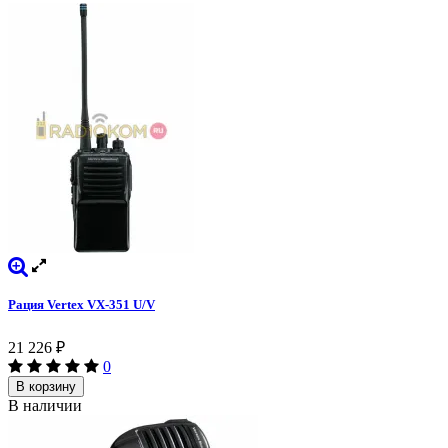
Рация Vertex VX-351 U/V
21 226
₽
0
В корзину
В наличии