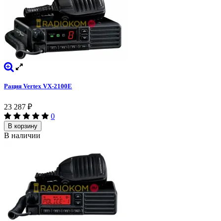
Рация Vertex VX-2100E
23 287
₽
0
В корзину
В наличии