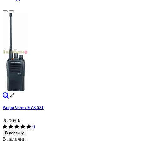
Рация Vertex EVX-531
28 905
₽
0
В корзину
В наличии