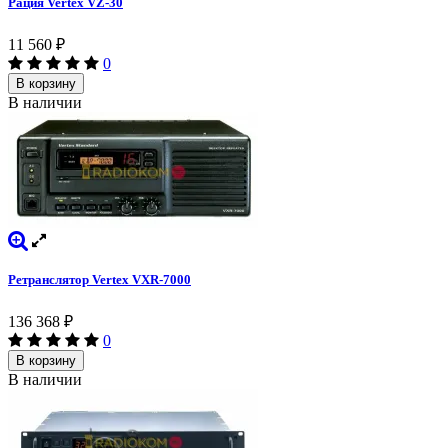
Рация Vertex VZ-30
11 560
₽
0
В корзину
В наличии
Ретранслятор Vertex VXR-7000
136 368
₽
0
В корзину
В наличии