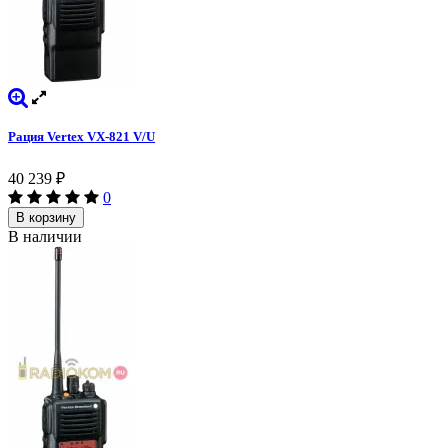
Рация Vertex VX-821 V/U
40 239
₽
0
В корзину
В наличии