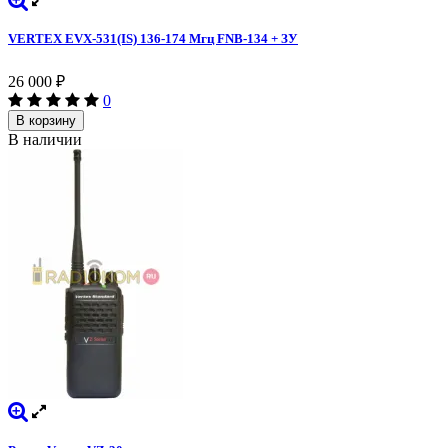
VERTEX EVX-531(IS) 136-174 Мгц FNB-134 + ЗУ
26 000
₽
0
В корзину
В наличии