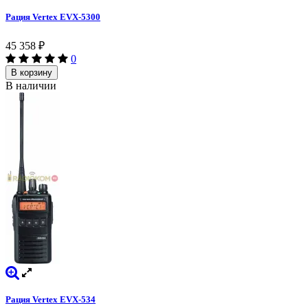
Рация Vertex EVX-5300
45 358
₽
0
В корзину
В наличии
Рация Vertex EVX-534