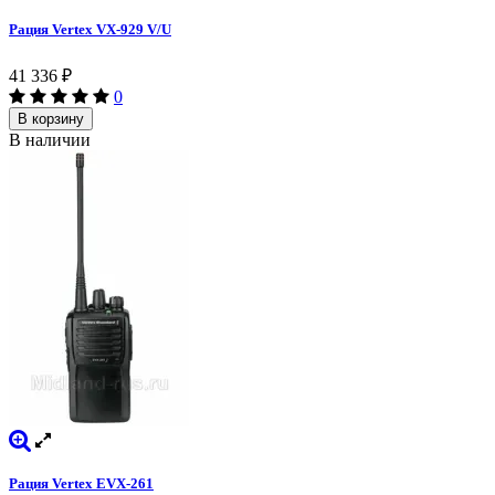
Рация Vertex VX-929 V/U
41 336
₽
0
В корзину
В наличии
Рация Vertex EVX-261