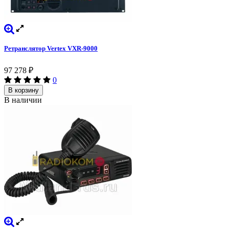
Ретранслятор Vertex VXR-9000
97 278
₽
0
В корзину
В наличии