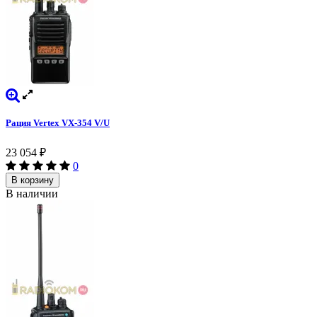
Рация Vertex VX-354 V/U
23 054
₽
0
В корзину
В наличии