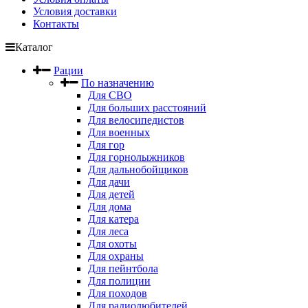
Условия доставки
Контакты
Каталог
Рации
По назначению
Для СВО
Для больших расстояний
Для велосипедистов
Для военных
Для гор
Для горнолыжников
Для дальнобойщиков
Для дачи
Для детей
Для дома
Для катера
Для леса
Для охоты
Для охраны
Для пейнтбола
Для полиции
Для походов
Для радиолюбителей