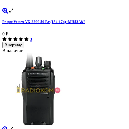
Рация Vertex VX-2200 50 Вт (134-174)+MH53A8J
0
₽
0
В корзину
В наличии