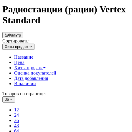
Радиостанции (рации) Vertex
Standard
Фильтр
Сортировать:
Хиты продаж
Название
Цена
Хиты продаж
Оценка покупателей
Дата добавления
В наличии
Товаров на странице:
36
12
24
36
48
64