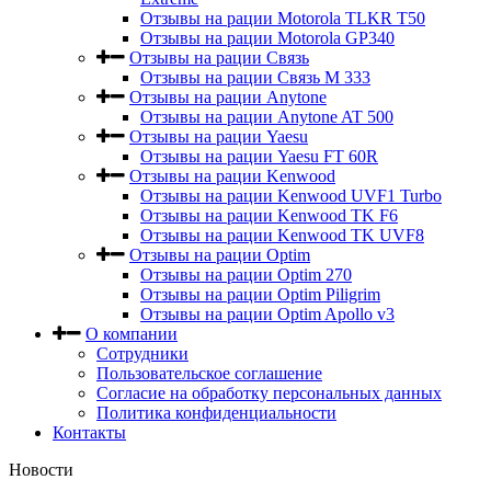
Отзывы на рации Motorola TLKR T50
Отзывы на рации Motorola GP340
Отзывы на рации Связь
Отзывы на рации Связь М 333
Отзывы на рации Anytone
Отзывы на рации Anytone AT 500
Отзывы на рации Yaesu
Отзывы на рации Yaesu FT 60R
Отзывы на рации Kenwood
Отзывы на рации Kenwood UVF1 Turbo
Отзывы на рации Kenwood TK F6
Отзывы на рации Kenwood TK UVF8
Отзывы на рации Optim
Отзывы на рации Optim 270
Отзывы на рации Optim Piligrim
Отзывы на рации Optim Apollo v3
О компании
Сотрудники
Пользовательское соглашение
Согласие на обработку персональных данных
Политика конфиденциальности
Контакты
Новости