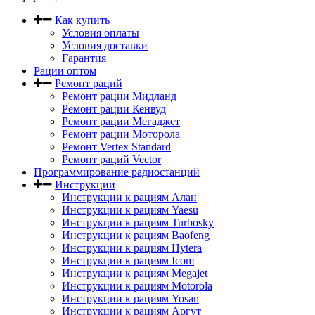
Как купить
Условия оплаты
Условия доставки
Гарантия
Рации оптом
Ремонт раций
Ремонт рации Мидланд
Ремонт рации Кенвуд
Ремонт рации Мегаджет
Ремонт рации Моторола
Ремонт Vertex Standard
Ремонт раций Vector
Программирование радиостанций
Инструкции
Инструкции к рациям Алан
Инструкции к рациям Yaesu
Инструкции к рациям Turbosky
Инструкции к рациям Baofeng
Инструкции к рациям Hytera
Инструкции к рациям Icom
Инструкции к рациям Megajet
Инструкции к рациям Motorola
Инструкции к рациям Yosan
Инструкции к рациям Аргут