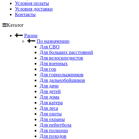
Условия оплаты
Условия доставки
Контакты
Каталог
Рации
По назначению
Для СВО
Для больших расстояний
Для велосипедистов
Для военных
Для гор
Для горнолыжников
Для дальнобойщиков
Для дачи
Для детей
Для дома
Для катера
Для леса
Для охоты
Для охраны
Для пейнтбола
Для полиции
Для походов