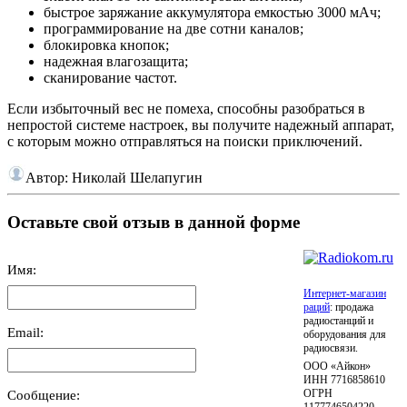
быстрое заряжание аккумулятора емкостью 3000 мАч;
программирование на две сотни каналов;
блокировка кнопок;
надежная влагозащита;
сканирование частот.
Если избыточный вес не помеха, способны разобраться в
непростой системе настроек, вы получите надежный аппарат,
с которым можно отправляться на поиски приключений.
Автор:
Николай Шелапугин
Оставьте свой отзыв в данной форме
Имя:
Интернет-магазин
раций
: продажа
радиостанций и
Email:
оборудования для
радиосвязи.
ООО «Айкон»
ИНН 7716858610
Сообщение:
ОГРН
1177746504220