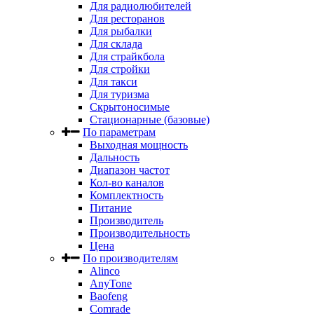
Для радиолюбителей
Для ресторанов
Для рыбалки
Для склада
Для страйкбола
Для стройки
Для такси
Для туризма
Скрытоносимые
Стационарные (базовые)
По параметрам
Выходная мощность
Дальность
Диапазон частот
Кол-во каналов
Комплектность
Питание
Производитель
Производительность
Цена
По производителям
Alinco
AnyTone
Baofeng
Comrade