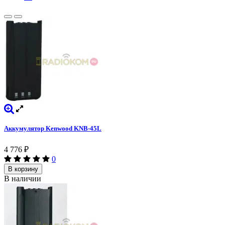
Аккумулятор Kenwood KNB-45L
4 776
₽
0
В корзину
В наличии