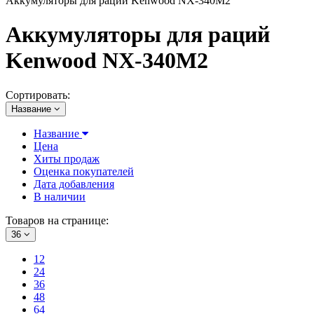
Аккумуляторы для раций Kenwood NX-340M2
Аккумуляторы для раций
Kenwood NX-340M2
Сортировать:
Название
Название
Цена
Хиты продаж
Оценка покупателей
Дата добавления
В наличии
Товаров на странице:
36
12
24
36
48
64