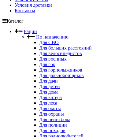
Условия доставки
Контакты
Каталог
Рации
По назначению
Для СВО
Для больших расстояний
Для велосипедистов
Для военных
Для гор
Для горнолыжников
Для дальнобойщиков
Для дачи
Для детей
Для дома
Для катера
Для леса
Для охоты
Для охраны
Для пейнтбола
Для полиции
Для походов
Для радиолюбителей