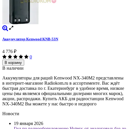
Аккумулятор Kenwood KNB-53N
4 776
₽
0
В корзину
В наличии
Аккумуляторы для раций Kenwood NX-340M2 представлены
в интернет-магазине Radiokom.ru в ассортименте. Вас ждёт
быстрая доставка по г. Екатеринбург в удобное время, низкие
цены (мы являемся официальными дилерами многих марок),
акции, распродажи. Купить АКБ для радиостанции Kenwood
NX-340M2 Вы можете у нас быстро и недорого
Новости
19 января 2026
Гид по радиооборудованию Hytera: от аналоговых баз до